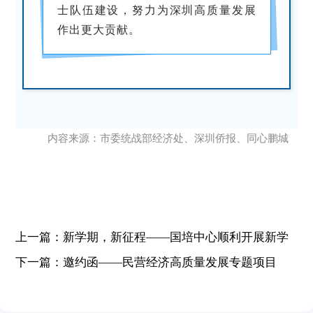
士队伍建设，努力为深圳高质量发展
作出更大贡献。
内容来源：市委统战部经济处、深圳侨报、同心鹏城
上一篇：新学期，新征程——国培中心顺利开展新学
期外籍教师岗前培训
下一篇：邀约函——民营经济高质量发展专题项目