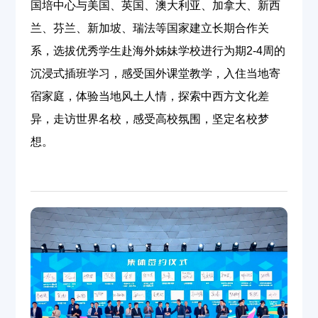
国培中心与美国、英国、澳大利亚、加拿大、新西
兰、芬兰、新加坡、瑞法等国家建立长期合作关
系，选拔优秀学生赴海外姊妹学校进行为期
2-4
周的
沉浸式插班学习，感受国外课堂教学，入住当地寄
宿家庭，体验当地风土人情，探索中西方文化差
异，走访世界名校，感受高校氛围，坚定名校梦
想。