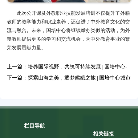
此次公开课及外教职业技能发展培训不仅提升了外籍
教师的教学能力和职业素养，还促进了中外教育文化的交
流与融合。未来，国培中心将继续举办类似的活动，为外
籍教师提供更多的学习和交流机会，为中外教育事业的繁
荣发展贡献力量。
上一篇：培养国际视野，共筑可持续发展 | 国培中心-
新莲小学模拟联合国项目
下一篇：探索山海之美，逐梦嫦娥之旅 | 国培中心城市
英语角—用英文讲中国故事
栏目导航
相关链接